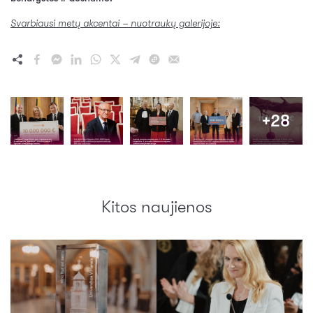
Svarbiausi metų akcentai – nuotraukų galerijoje:
+28
Kitos naujienos