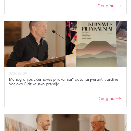
Daugiau
2026 06 29
Monografijos „Kernavės piliakalniai“ autoriai įvertinti vardine
Vaclovo Sidzikausko premija
Daugiau