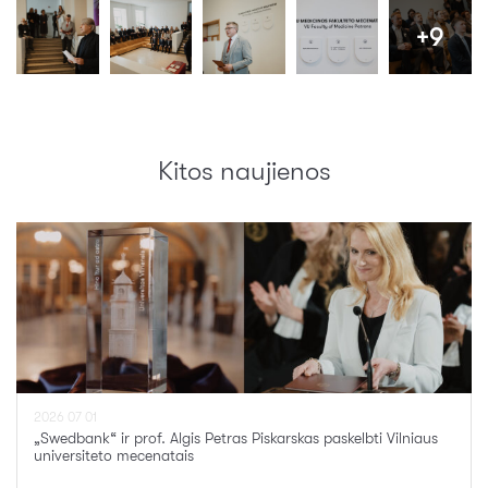
+9
Kitos naujienos
2026 07 01
„Swedbank“ ir prof. Algis Petras Piskarskas paskelbti Vilniaus
universiteto mecenatais