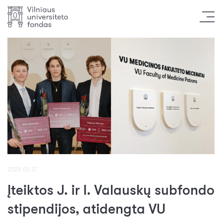
2025 03 27
Įteiktos J. ir I. Valauskų subfondo
stipendijos, atidengta VU