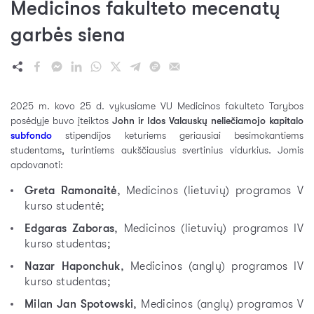
Medicinos fakulteto mecenatų
garbės siena
2025 m. kovo 25 d. vykusiame VU Medicinos fakulteto Tarybos
posėdyje buvo įteiktos
John ir Idos Valauskų neliečiamojo kapitalo
subfondo
stipendijos keturiems geriausiai besimokantiems
studentams, turintiems aukščiausius svertinius vidurkius. Jomis
apdovanoti:
Greta Ramonaitė
, Medicinos (lietuvių) programos V
kurso studentė;
Edgaras Zaboras
, Medicinos (lietuvių) programos IV
kurso studentas;
Nazar Haponchuk
, Medicinos (anglų) programos IV
kurso studentas;
Milan Jan Spotowski
, Medicinos (anglų) programos V