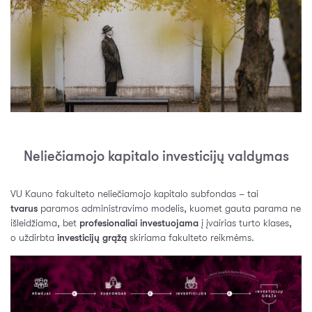
Neliečiamojo kapitalo investicijų valdymas
VU Kauno fakulteto neliečiamojo kapitalo subfondas – tai
tvarus
paramos administravimo modelis, kuomet gauta parama ne
išleidžiama, bet
profesionaliai investuojama
į įvairias turto klases,
o uždirbta
investicijų grąžą
skiriama fakulteto reikmėms.