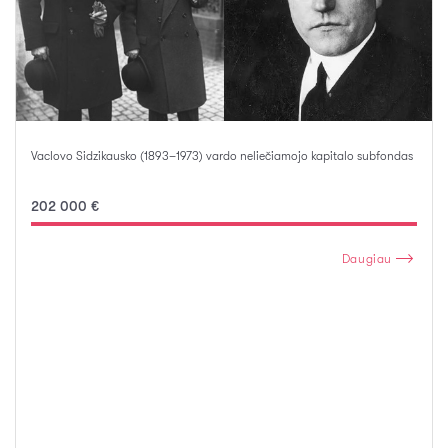
Vaclovo Sidzikausko (1893–1973) vardo neliečiamojo kapitalo subfondas
202 000 €
Daugiau