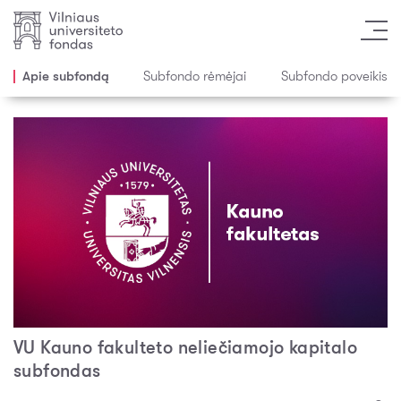
Apie subfondą
Subfondo rėmėjai
Subfondo poveikis
VU Kauno fakulteto neliečiamojo kapitalo
subfondas